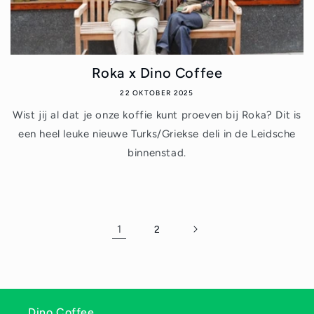
Roka x Dino Coffee
22 OKTOBER 2025
Wist jij al dat je onze koffie kunt proeven bij Roka? Dit is
een heel leuke nieuwe Turks/Griekse deli in de Leidsche
binnenstad.
1
2
Dino Coffee