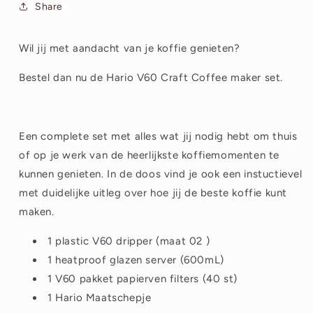
Share
Wil jij met aandacht van je koffie genieten?
Bestel dan nu de Hario V60 Craft Coffee maker set.
Een complete set met alles wat jij nodig hebt om thuis
of op je werk van de heerlijkste koffiemomenten te
kunnen genieten. In de doos vind je ook een instuctievel
met duidelijke uitleg over hoe jij de beste koffie kunt
maken.
1 plastic V60 dripper (maat 02 )
1 heatproof glazen server (600mL)
1 V60 pakket papierven filters (40 st)
1 Hario Maatschepje